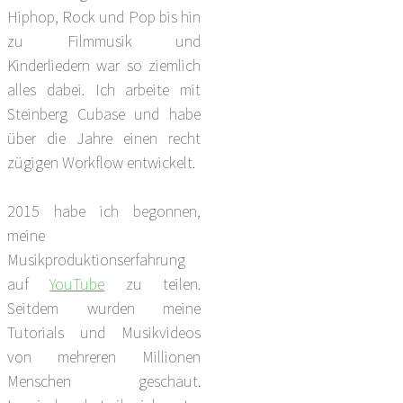
Hiphop, Rock und Pop bis hin
zu Filmmusik und
Kinderliedern war so ziemlich
alles dabei. Ich arbeite mit
Steinberg Cubase und habe
über die Jahre einen recht
zügigen Workflow entwickelt.
2015 habe ich begonnen,
meine
Musikproduktionserfahrung
auf
YouTube
zu teilen.
Seitdem wurden meine
Tutorials und Musikvideos
von mehreren Millionen
Menschen geschaut.