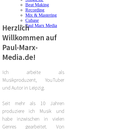
Beat Making
Recording
Mix & Mastering
Cubase
Herzlich
Paul Marx Media
Willkommen auf
Paul-Marx-
Media.de!
Ich arbeite als
Musikproduzent, YouTuber
und Autor in Leipzig.
Seit mehr als 10 Jahren
produziere ich Musik und
habe inzwischen in vielen
Genres gearbeitet. Von